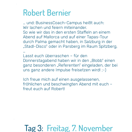
Robert Bernier
… und: BusinessCoach-Campus heißt auch:
Wir lachen und feiern miteinander.
So wie wir das in den ersten Staffeln an einem
Abend auf Mallorca und auf einer Tapas-Tour
durch Palma gemacht haben, in Salzburg in der
„Stadl-Disco“ oder in Parsberg im Raum Spitzberg,
…
Lasst euch überraschen – für den
Donnerstagabend haben wir in den „Blobb“ einen
ganz besonderen „Referenten“ eingeladen, der bei
uns ganz andere Impulse freisetzen wird! ;-)
Ich freue mich auf einen ausgelassenen,
fröhlichen und beschwingten Abend mit euch –
freut euch auf Robert!
Tag 3:
Freitag, 7. November