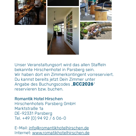
Unser Veranstaltungsort wird das allen Staffeln
bekannte Hirschenhotel in Parsberg sein.
Wir haben dort ein Zimmerkontingent vorreserviert.
Du kannst bereits jetzt Dein Zimmer unter
Angabe des Buchungscodes „
BCC2026
“
reservieren bzw. buchen.
Romantik Hotel Hirschen
Hirschenhotels Parsberg GmbH
Marktstraße 1a
DE-92331 Parsberg
Tel. +49 (0) 94 92 / 6 06-0
E-Mail:
info@romantikhotelhirschen.de
Internet:
www.romatikhotelhirschen.de