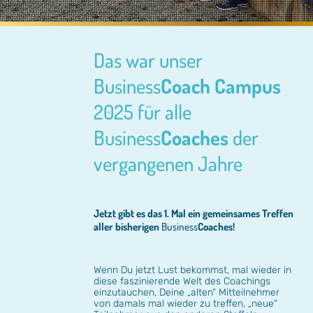
Das war unser
Business
Coach Campus
2025 für alle
Business
Coaches
der
vergangenen Jahre
Jetzt gibt es das 1. Mal ein gemeinsames Treffen
aller bisherigen
Business
Coaches!
Wenn Du jetzt Lust bekommst, mal wieder in
diese faszinierende Welt des Coachings
einzutauchen, Deine „alten“ Mitteilnehmer
von damals mal wieder zu treffen, „neue“