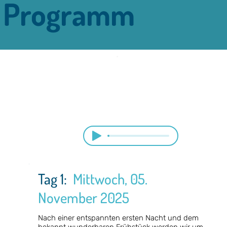
Programm
Tag 1:
Mittwoch, 05.
November 2025
Nach einer entspannten ersten Nacht und dem 
bekannt wunderbaren Frühstück werden wir um 