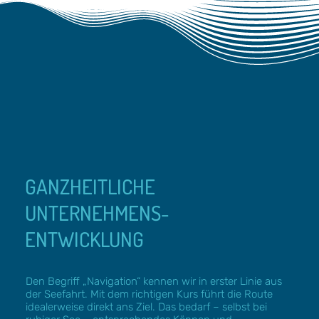
GANZHEITLICHE
UNTERNEHMENS-
ENTWICKLUNG
Den Begriff „Navigation“ kennen wir in erster Linie aus
der Seefahrt. Mit dem richtigen Kurs führt die Route
idealerweise direkt ans Ziel. Das bedarf – selbst bei