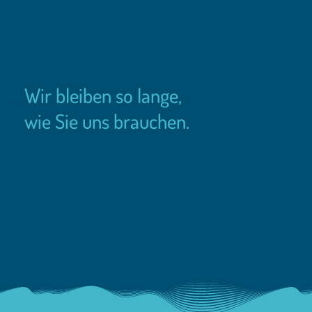
die besseren Kapitäne.
Wir sind diejenigen, die – mit einem „externen Blick“ –
die Klippen sehen und die Untiefen erkennen, die mit
Ihnen gemeinsam die Ziele konkretisieren und ggf. zu
einem Kurswechsel raten.
Wir bleiben so lange,
wie Sie uns brauchen.