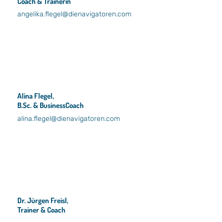
Coach & Trainerin
angelika.flegel@dienavigatoren.com
Alina Flegel,
B.Sc. & BusinessCoach
alina.flegel@dienavigatoren.com
Dr. Jürgen Freisl,
Trainer & Coach