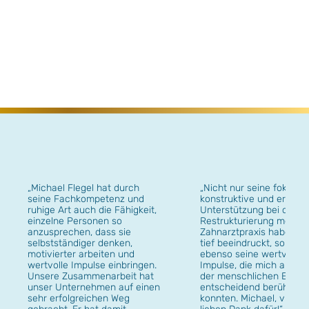
„Michael Flegel hat durch
„Nicht nur seine fokussie
seine Fachkompetenz und
konstruktive und erfolgr
ruhige Art auch die Fähigkeit,
Unterstützung bei der
einzelne Personen so
Restrukturierung meiner
anzusprechen, dass sie
Zahnarztpraxis haben m
selbstständiger denken,
tief beeindruckt, sonder
motivierter arbeiten und
ebenso seine wertvollen
wertvolle Impulse einbringen.
Impulse, die mich auch 
Unsere Zusammenarbeit hat
der menschlichen Ebene
unser Unternehmen auf einen
entscheidend berühren
sehr erfolgreichen Weg
konnten. Michael, vielen