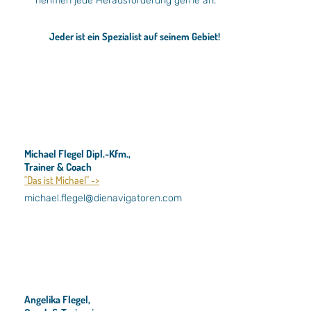
nehmen jede Herausforderung gerne an.
Jeder ist ein Spezialist auf seinem Gebiet!
Michael Flegel Dipl.-Kfm.,
Trainer & Coach
"Das ist Michael" ->
michael.flegel@dienavigatoren.com
Angelika Flegel,